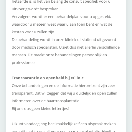
hetzelfde is, is het van belang de consult specifiek voor u
uitvoerig wordt besproken.
Vervolgens wordt er een behandelplan voor u opgesteld,
waardoor u meteen weet waar u aan toen bent en wat de
kosten voor u zullen zijn.
De behandeling wordt in onze kliniek uitsluitend uitgevoerd
door medisch specialisten. U ziet dus niet allerlei verschillende
mensen. Dit maakt onze behandelingen persoonlijk en
professioneel.
Transparantie en openheid bij eClinic
Onze behandelingen en de informatie hieromtrent zijn zeer
transparant. Dat wil zeggen dat wij u duidelijk en open zullen
informeren over de haartransplantatie.
Bij ons dus geen kleine lettertjes!
U kunt vandaag nog heel makkelijk zelf een afspraak maken
voor dit
gratis consult
voor een haartransplantatie. Heeft u