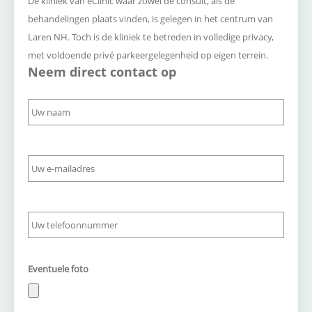
De kliniek van eClinic waar zowel de consult, als de
behandelingen plaats vinden, is gelegen in het centrum van
Laren NH. Toch is de kliniek te betreden in volledige privacy,
met voldoende privé parkeergelegenheid op eigen terrein.
Neem direct contact op
Naam
*
E-
mailadres
*
Telefoonnummer
*
Eventuele foto