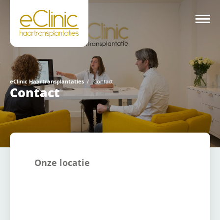
eClinic Haartransplantaties
/
Contact
Contact
Onze locatie