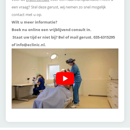
een vraag? Stel deze gerust, wij nemen zo snel mogelijk
contact met u op.
Wilt u meer informatie?
Boek nu online een vrijblijvend consult in.
Staat uw tijd er niet bij? Bel of mail gerust. 035-6315295
of info@eclinic.nl.