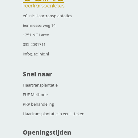
eClinic Haartransplantaties
Eemnesserweg 14
1251 NC Laren
035-2031711
info@eclinic.nl
Snel naar
Haartransplantatie
FUE Methode
PRP behandeling
Haartransplantatie in een litteken
Openingstijden