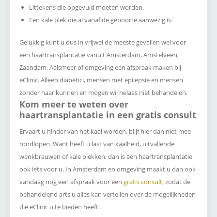
Littekens die opgevuld moeten worden.
Een kale plek die al vanaf de geboorte aanwezig is.
Gelukkig kunt u dus in vrijwel de meeste gevallen wel voor
een haartransplantatie vanuit Amsterdam, Amstelveen,
Zaandam, Aalsmeer of omgeving een afspraak maken bij
eClinic. Alleen diabetici, mensen met epilepsie en mensen
zonder haar kunnen en mogen wij helaas niet behandelen.
Kom meer te weten over
haartransplantatie in een gratis consult
Ervaart u hinder van het kaal worden, blijf hier dan niet mee
rondlopen. Want heeft u last van kaalheid, uitvallende
wenkbrauwen of kale plekken, dan is een haartransplantatie
ook iets voor u. In Amsterdam en omgeving maakt u dan ook
vandaag nog een afspraak voor een
gratis consult
, zodat de
behandelend arts u alles kan vertellen over de mogelijkheden
die eClinic u te bieden heeft.