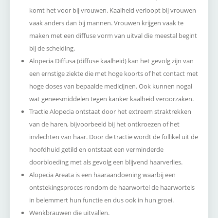
komt het voor bij vrouwen. Kaalheid verloopt bij vrouwen
vaak anders dan bij mannen. Vrouwen krijgen vaak te
maken met een diffuse vorm van uitval die meestal begint
bij de scheiding.
Alopecia Diffusa (diffuse kaalheid) kan het gevolg zijn van
een ernstige ziekte die met hoge koorts of het contact met
hoge doses van bepaalde medicijnen. Ook kunnen nogal
wat geneesmiddelen tegen kanker kaalheid veroorzaken.
Tractie Alopecia ontstaat door het extreem straktrekken
van de haren, bijvoorbeeld bij het ontkroezen of het
invlechten van haar. Door de tractie wordt de follikel uit de
hoofdhuid getild en ontstaat een verminderde
doorbloeding met als gevolg een blijvend haarverlies.
Alopecia Areata is een haaraandoening waarbij een
ontstekingsproces rondom de haarwortel de haarwortels
in belemmert hun functie en dus ook in hun groei.
Wenkbrauwen die uitvallen.