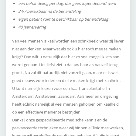
een behandeling per dag, dus geen lopendeband werk
24/7 bereikbaar na de behandeling
eigen patient ruimte beschikbaar op behandeldag
40 jaar ervaring
Van veel mensen is kaal worden een schrikbeeld waar zij liever
niet aan denken. Maar wat als ook u hier toch mee te maken
krijgt? Dan wilt u natuurlijk dat hier zo snel mogelijk iets aan
wordt gedaan. Het liefst ziet u dat uw haar als vanzelf terug
groeit. Nu zal dit natuurlijk niet vanzelf gaan, maar er is wel
goed nieuws voor iedereen die te maken krijgt met kaalheid.
U kunt namelijk kiezen voor een haartransplantatie! In
Amsterdam, Amstelveen, Zaandam, Aalsmeer en omgeving
heeft eClinic namelijk al veel mensen geholpen om kaalheid
op een effectieve manier te bestrijden.
Dankzij onze gespecialiseerde medische kennis en de
geavanceerde technieken waar wij binnen eClinic mee werken,
kunnen wij verbluffende resultaten behalen. Wij zijn in staat