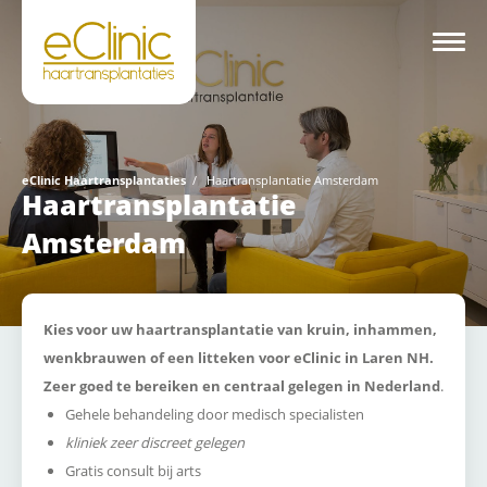
eClinic Haartransplantaties
/
Haartransplantatie Amsterdam
Haartransplantatie
Amsterdam
Kies voor uw haartransplantatie van kruin, inhammen,
wenkbrauwen of een litteken voor eClinic in Laren NH.
Zeer goed te bereiken en centraal gelegen in Nederland
.
Gehele behandeling door medisch specialisten
kliniek zeer discreet gelegen
Gratis consult bij arts