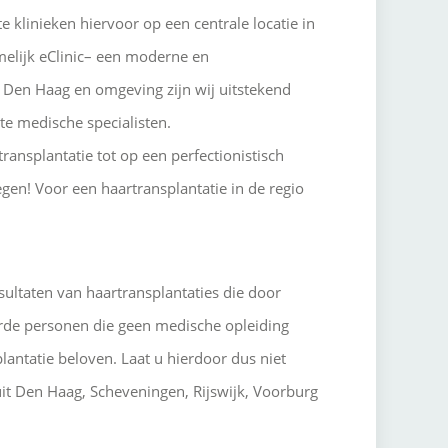
 klinieken hiervoor op een centrale locatie in
melijk eClinic– een moderne en
t Den Haag en omgeving zijn wij uitstekend
te medische specialisten.
ransplantatie tot op een perfectionistisch
en! Voor een haartransplantatie in de regio
resultaten van haartransplantaties die door
eerde personen die geen medische opleiding
ntatie beloven. Laat u hierdoor dus niet
it Den Haag, Scheveningen, Rijswijk, Voorburg