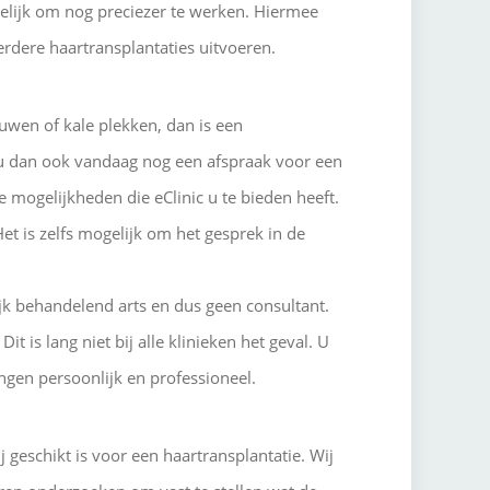
gelijk om nog preciezer te werken. Hiermee
erdere haartransplantaties uitvoeren.
auwen of kale plekken, dan is een
 u dan ook vandaag nog een afspraak voor een
e mogelijkheden die eClinic u te bieden heeft.
et is zelfs mogelijk om het gesprek in de
ijk behandelend arts en dus geen consultant.
t is lang niet bij alle klinieken het geval. U
ingen persoonlijk en professioneel.
j geschikt is voor een haartransplantatie. Wij