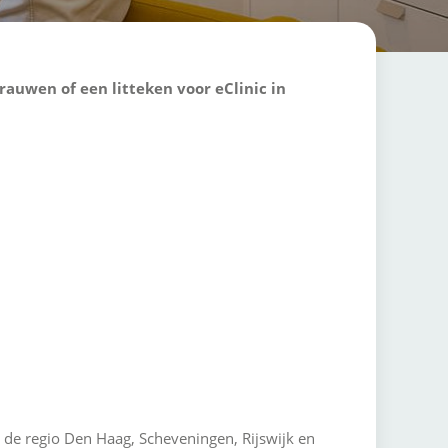
auwen of een litteken voor eClinic in
n de regio Den Haag, Scheveningen, Rijswijk en