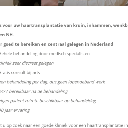
s voor uw haartransplantatie van kruin, inhammen, wenkbr
en NH.
r goed te bereiken en centraal gelegen in Nederland
.
Gehele behandeling door medisch specialisten
kliniek zeer discreet gelegen
Gratis consult bij arts
een behandeling per dag, dus geen lopendeband werk
24/7 bereikbaar na de behandeling
eigen patient ruimte beschikbaar op behandeldag
40 jaar ervaring
t u op zoek naar een goede kliniek voor een haartransplantatie i