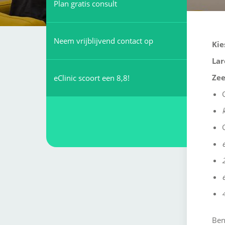
Plan gratis consult
Neem vrijblijvend contact op
Kie
Lar
Zee
eClinic scoort een 8,8!
Ben